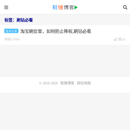
标签：刷钻必看
淘宝刷信誉，如何防止降权,刷钻必看
技术分享
阅读(1696)
赞(
0
)
© 2010-2026
鞋锤博客
网站地图