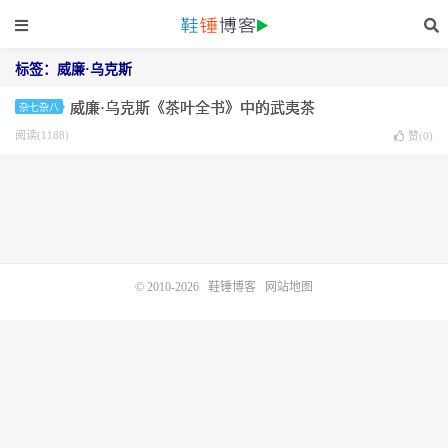
标签：威廉·乌克斯
威廉·乌克斯《茶叶全书》中的武夷茶
杂七杂八
阅读(1188)
赞(
0
)
© 2010-2026
鞋锤博客
网站地图