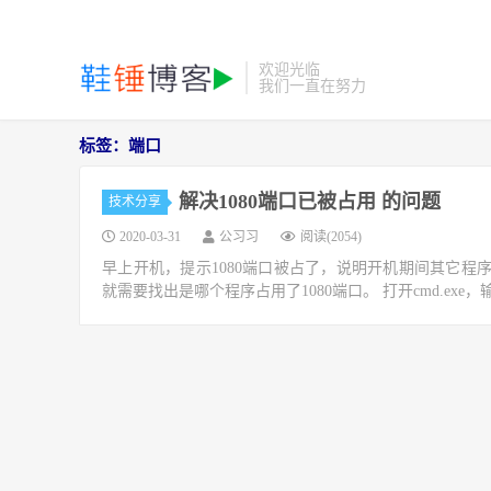
欢迎光临
我们一直在努力
标签：端口
解决1080端口已被占用 的问题
技术分享
2020-03-31
公习习
阅读(2054)
早上开机，提示1080端口被占了，说明开机期间其它程序
就需要找出是哪个程序占用了1080端口。 打开cmd.exe，输入命令： net