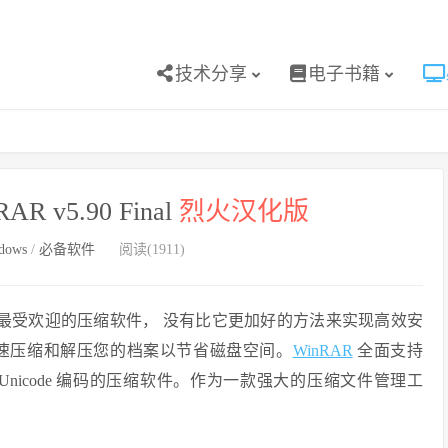
技术分享
电子书籍
 v5.90 Final
烈火汉化版
dows
/
必备软件
阅读(1911)
最受欢迎的压缩软件， 没有比它更加好的方法来实现高效安
速压缩和解压您的档案以节省磁盘空间。
WinRAR
全面支持
持Unicode 编码的压缩软件。作为一款强大的压缩文件管理工