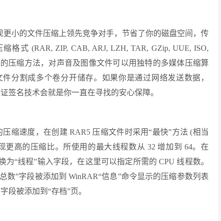
实现更小的文件压缩上领先竞争对手，节省了你的磁盘空间，传
IP, CAB, ARJ, LZH, TAR, GZip, UUE, ISO,
动识别和选择最佳的压缩方法，对声音及图像文件可以用独特的多媒体压缩算
将文件分割成多个卷分开储存。如果你是通过网络发送数据，
和验证签名技术会就是你一直在寻找的安心保障。
AR 的压缩速度，在创建 RAR5 压缩文件时采用“最快”方法 (相当
现更高的压缩比。所使用的最大线程数从 32 增加到 64。在
替换为“线程”输入字段，在这里可以指定所需的 CPU 线程数。
夹总数”字段被添加到 WinRAR“信息”命令显示的压缩参数列表
的字段被添加到“存档”页。