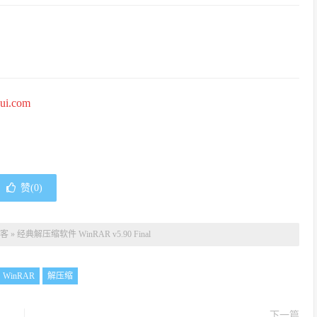
hui.com
赞(
0
)
客
»
经典解压缩软件 WinRAR v5.90 Final
WinRAR
解压缩
下一篇