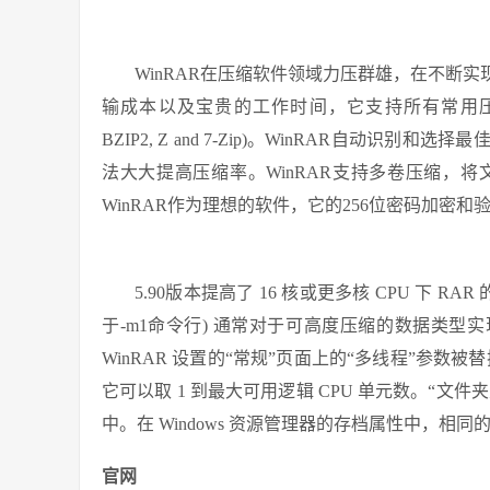
WinRAR在压缩软件领域力压群雄，在不断
输成本以及宝贵的工作时间，它支持所有常用压缩格式 (RAR, Z
BZIP2, Z and 7-Zip)。WinRAR自
法大大提高压缩率。WinRAR支持多卷压缩，
WinRAR作为理想的软件，它的256位密码加密
5.90版本提高了 16 核或更多核 CPU 下 R
于-m1命令行) 通常对于可高度压缩的数据类型实
WinRAR 设置的“常规”页面上的“多线程”参数被
它可以取 1 到最大可用逻辑 CPU 单元数。“文件
中。在 Windows 资源管理器的存档属性中，相同
官网