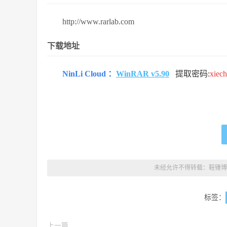
http://www.rarlab.com
下载地址
NinLi Cloud ：
WinRAR v5.90
提取密码:
xiec
未经允许不得转载：
鞋锤博
标签：
上一篇