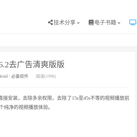
技术分享
电子书籍
8.6.2去广告清爽版版
roid
/
必备软件
阅读(1990)
接安装，去除多余权限，去除了15s至45s不等的视频播放前
个纯净的视频播放体验。