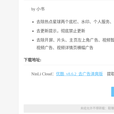
by 小书
去除热点星球两个底栏、水印、个人服务、
去更新提示，彻底禁止更新
去除开屏、片头、主页左上角广告、视频
视频广告、视频详情页横幅广告
下载地址:
NinLi Cloud：
优酷_v8.6.2_去广告清爽版
提取
未经允许不得转载：
鞋锤