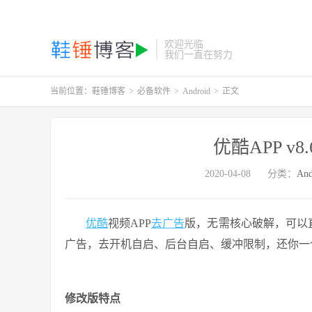
欢迎光临
我们一直在努力
当前位置：
鞋锤博客
>
必备软件
>
Android
>
正文
优酷APP v
2020-04-08
分类：
And
优酷
视频APP
去广告
版，无需核心破解，可以直
广告，去开机自启、后台自启、缓冲限制，还你一
修改版特点