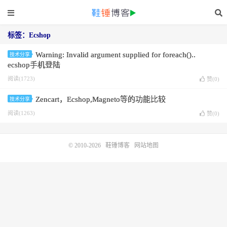
标签：Ecshop
Warning: Invalid argument supplied for foreach()..
技术分享
ecshop手机登陆
阅读(1723)
赞(
0
)
Zencart，Ecshop,Magneto等的功能比较
技术分享
阅读(1263)
赞(
0
)
© 2010-2026
鞋锤博客
网站地图