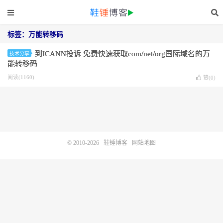
标签：万能转移码
到ICANN投诉 免费快速获取com/net/org国际域名的万
技术分享
能转移码
阅读(1160)
赞(
0
)
© 2010-2026
鞋锤博客
网站地图