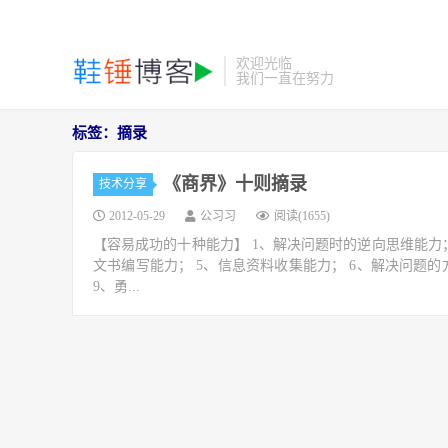
欢迎光临
我们一直在努力
标签：摘录
《商界》十则摘录
技术分享
2012-05-29
公习习
阅读(1655)
【容易成功的十种能力】 1、解决问题时的逆向思维能力
文书编写能力； 5、信息资料收集能力； 6、解决问题
9、勇...