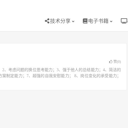
技术分享
电子书籍
赞(
0
)
；2、考虑问题的换位思考能力；3、强于他人的总结能力；4、简洁的
的方案制定能力；7、超强的自我安慰能力； 8、岗位变化的承受能力；