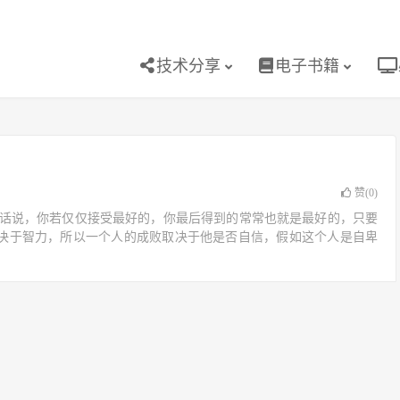
技术分享
电子书籍
赞(
0
)
话说，你若仅仅接受最好的，你最后得到的常常也就是最好的，只要
取决于智力，所以一个人的成败取决于他是否自信，假如这个人是自卑