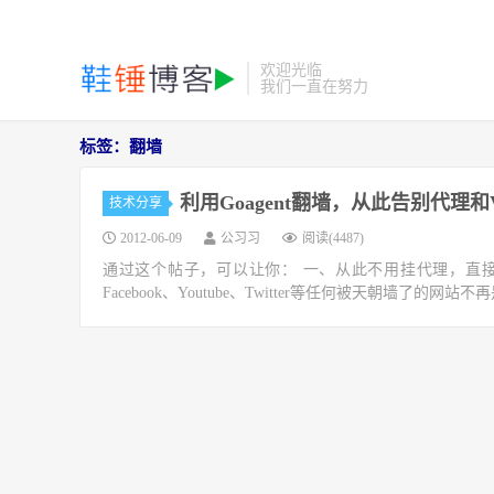
欢迎光临
我们一直在努力
标签：翻墙
利用Goagent翻墙，从此告别代理和
技术分享
2012-06-09
公习习
阅读(4487)
通过这个帖子，可以让你： 一、从此不用挂代理，直接
Facebook、Youtube、Twitter等任何被天朝墙了