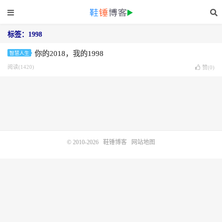
标签：1998
你的2018，我的1998
智慧人生
阅读(1420)
赞(
0
)
© 2010-2026
鞋锤博客
网站地图