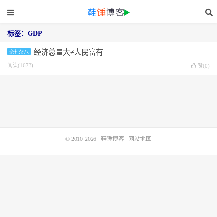
标签：GDP
经济总量大≠人民富有
杂七杂八
阅读(1673)
赞(
0
)
© 2010-2026
鞋锤博客
网站地图