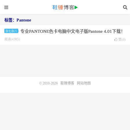
标签：Pantone
专业PANTONE色卡电脑中文电子版Pantone 4.01下载！
杂七杂八
阅读(4385)
赞(
0
)
© 2010-2026
鞋锤博客
网站地图