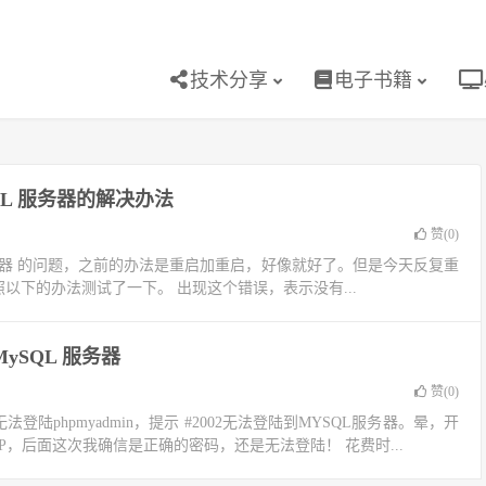
技术分享
电子书籍
ySQL 服务器的解决办法
赞(
0
)
SQL 服务器 的问题，之前的办法是重启加重启，好像就好了。但是今天反复重
照以下的办法测试了一下。 出现这个错误，表示没有...
 MySQL 服务器
赞(
0
)
陆phpmyadmin，提示 #2002无法登陆到MYSQL服务器。晕，开
，后面这次我确信是正确的密码，还是无法登陆！ 花费时...