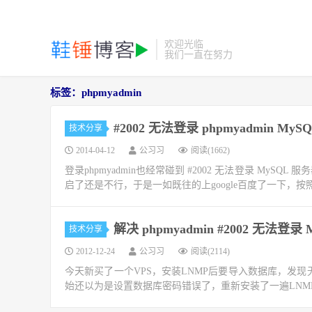
欢迎光临
我们一直在努力
标签：phpmyadmin
#2002 无法登录 phpmyadmin M
技术分享
2014-04-12
公习习
阅读(1662)
登录phpmyadmin也经常碰到 #2002 无法登录 My
启了还是不行，于是一如既往的上google百度了一下，按
解决 phpmyadmin #2002 无法登录
技术分享
2012-12-24
公习习
阅读(2114)
今天新买了一个VPS，安装LNMP后要导入数据库，发现无法登
始还以为是设置数据库密码错误了，重新安装了一遍LNMP