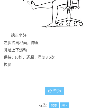
端正坐好
左腿抬离地面，伸直
脚趾上下运动
保持5-10秒，还原，重复3-5次
换腿
赞(
0
)
标签：
健康
减压