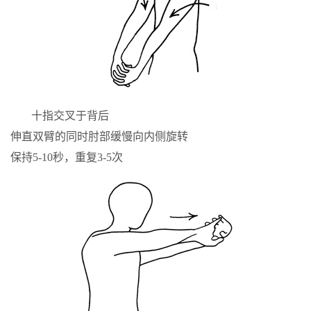
十指交叉于背后
伸直双臂的同时肘部缓慢向内侧旋转
保持5-10秒，重复3-5次