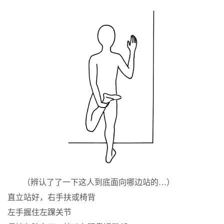
（辨认了了一下这人到底面向哪边站的…）
直立站好，右手扶或椅背
左手握住左踝关节