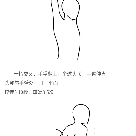
十指交叉，手掌翻上，举过头顶，手臂伸直
头部与手臂处于同一平面
拉伸5-10秒，重复3-5次