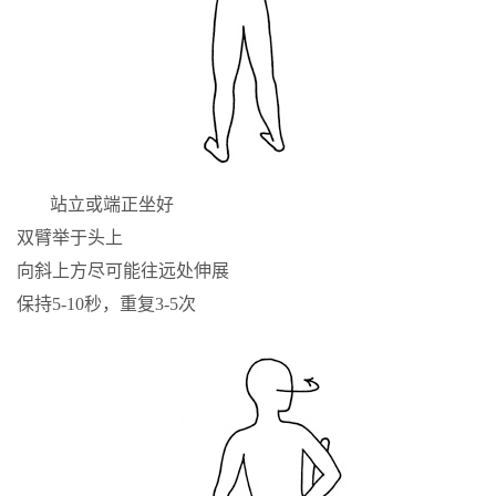
站立或端正坐好
双臂举于头上
向斜上方尽可能往远处伸展
保持5-10秒，重复3-5次