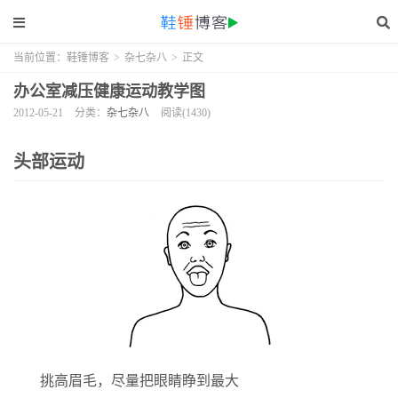
当前位置：
鞋锤博客
>
杂七杂八
>
正文
办公室减压健康运动教学图
2012-05-21
分类：
杂七杂八
阅读(1430)
头部运动
挑高眉毛，尽量把眼睛睁到最大