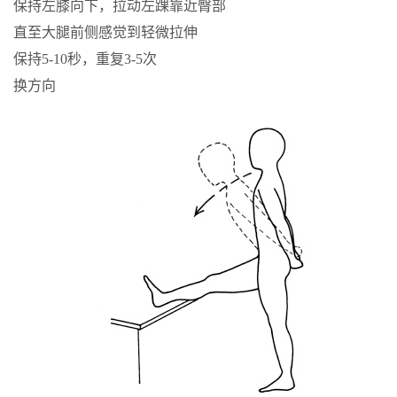
保持左膝向下，拉动左踝靠近臀部
直至大腿前侧感觉到轻微拉伸
保持5-10秒，重复3-5次
换方向