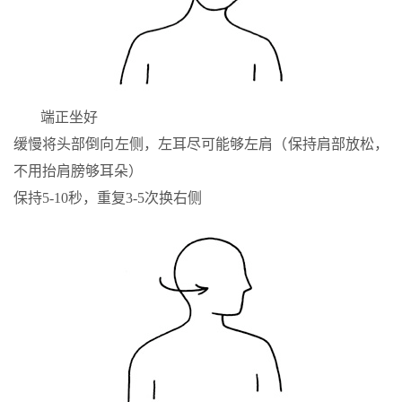
端正坐好
缓慢将头部倒向左侧，左耳尽可能够左肩（保持肩部放松，
不用抬肩膀够耳朵）
保持5-10秒，重复3-5次换右侧