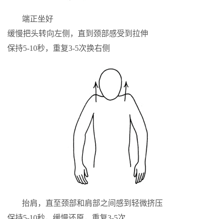
端正坐好
缓慢把头转向左侧，直到颈部感受到拉伸
保持5-10秒，重复3-5次换右侧
抬肩，直至颈部和肩部之间感到轻微挤压
保持5-10秒，缓慢还原，重复3-5次