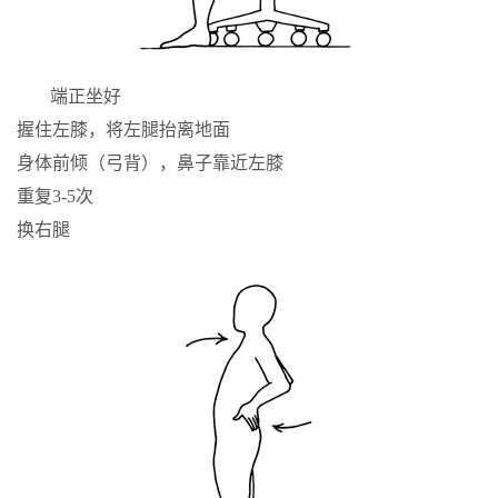
端正坐好
握住左膝，将左腿抬离地面
身体前倾（弓背），鼻子靠近左膝
重复3-5次
换右腿