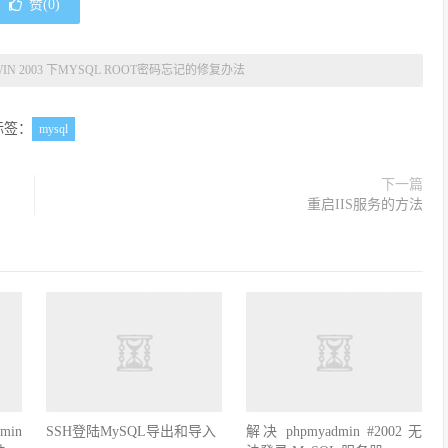
赞(
0
)
WIN 2003 下MYSQL ROOT密码忘记的修复办法
标签：
mysql
下一篇
重启IIS服务的方法
min
SSH登陆MySQL导出和导入
解决 phpmyadmin #2002 无