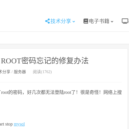
技术分享
电子书籍
SQL ROOT密码忘记的修复办法
术分享
/
服务器
阅读(1762)
修改了root的密码，好几次都无法登陆root了！很是奇怪！网络上搜
 stop
mysql