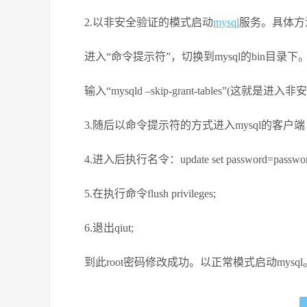
2.以非安全验证的模式启动
mysql
服务。具体方
进入“命令提示符”，切换到mysql的bin目录下
输入“mysqld –skip-grant-tables”(这就
3.随后以命令提示符的方式进入mysql的客户端
4.进入后执行名令：update set password=password(
5.在执行命令flush privileges;
6.退出qiut;
到此root密码修改成功。以正常模式启动mysql