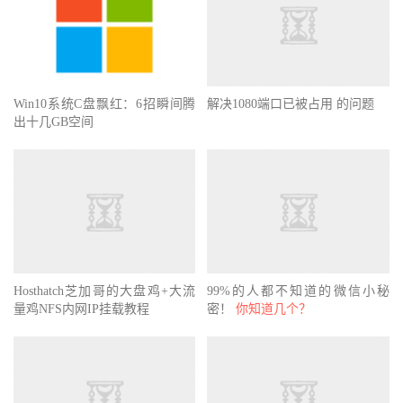
Win10系统C盘飘红：6招瞬间腾
解决1080端口已被占用 的问题
出十几GB空间
Hosthatch芝加哥的大盘鸡+大流
99%的人都不知道的微信小秘
量鸡NFS内网IP挂载教程
密！
你知道几个？