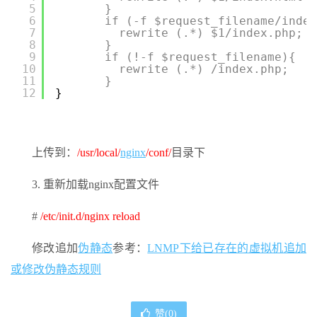
5
}
6
if (-f $request_filename/index
7
rewrite (.*) $1/index.php;
8
}
9
if (!-f $request_filename){
10
rewrite (.*) /index.php;
11
}
12
}
上传到：
/usr/local/
nginx
/conf/
目录下
3. 重新加载nginx配置文件
#
/etc/init.d/nginx reload
修改追加
伪静态
参考：
LNMP下给已存在的虚拟机追加
或修改伪静态规则
赞(
0
)