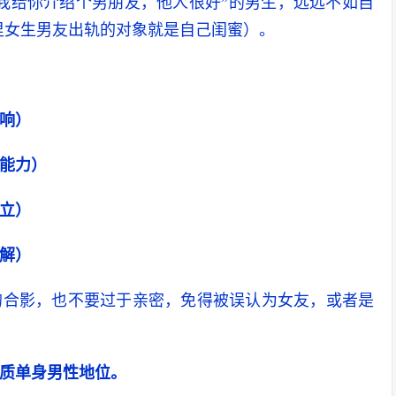
我给你介绍个男朋友，他人很好”的男生，远远不如自
里女生男友出轨的对象就是自己闺蜜）。
响）
能力）
立）
解）
的合影，也不要过于亲密，免得被误认为女友，或者是
质单身男性地位。