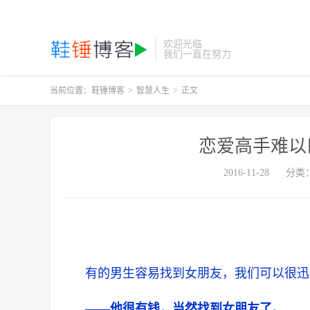
欢迎光临
我们一直在努力
当前位置：
鞋锤博客
>
智慧人生
>
正文
恋爱高手难以
2016-11-28
分类
有的男生容易找到女朋友，我们可以很迅
——他很有钱，当然找到女朋友了。