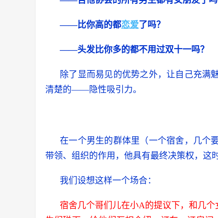
——吉他协会的所有男生都有女朋友了吗
——比你高的都
恋爱
了吗？
——头发比你多的都不用过双十一吗？
除了显而易见的优势之外，让自己充满
清楚的——隐性吸引力。
在一个男生的群体里（一个宿舍，几个
带领、组织的作用，他具有最终决策权，这时
我们设想这样一个场合：
宿舍几个哥们儿在小A的提议下，和几个