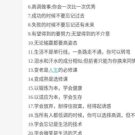
6.高调做事;你会一次比一次优秀
7.成功的时候不要忘记过去
8.失败的时候不要忘记还有未来
9.有望得到的要努力;无望得到的不介意
10.无论输赢都要高姿态
11.生活不是单行线，一条路走不通，你可以转弯
12.泪水和汗水的成分相似;但前者只能为你换来
13.变老是
人生
的必修课
14.变成熟是选修课
15.以锻炼为本，学会健康
16.以适应为本，学会生存
17.学会放弃，耐得住寂寞，经得起诱惑
18.当所有人都低调的时候，你可以选择高调，但
19.学会忘记是生活的技术
20.学会微笑是生活的艺术