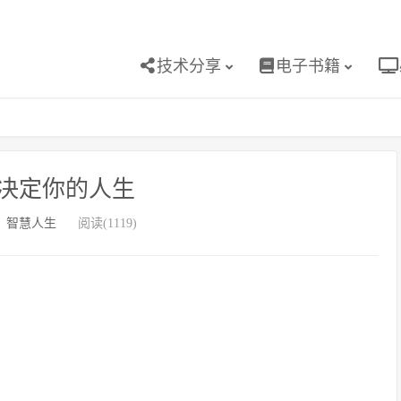
技术分享
电子书籍
决定你的人生
：
智慧人生
阅读(1119)