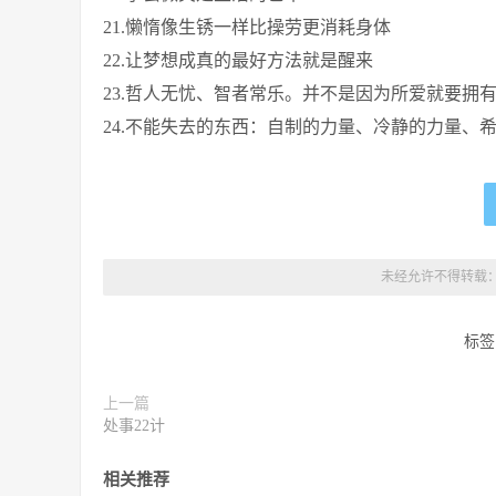
21.懒惰像生锈一样比操劳更消耗身体
22.让梦想成真的最好方法就是醒来
23.哲人无忧、智者常乐。并不是因为所爱就要拥
24.不能失去的东西：自制的力量、冷静的力量、
未经允许不得转载
标签
上一篇
处事22计
相关推荐