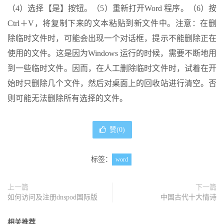
（4）选择【是】按钮。（5）重新打开Word 程序。（6）按
Ctrl＋V，将复制下来的文本粘贴到新文件中。注意：在删
除临时文件时，可能会出现一个对话框，提示不能删除正在
使用的文件。这是因为Windows 运行的时候，需要不断地用
到一些临时文件。因而，在人工删除临时文件时，试着在开
始时只删除几个文件，然后对桌面上的回收站进行清空。否
则可能无法删除所有选择的文件。
赞(
0
)
标签：
word
上一篇
下一篇
如何访问及注册dnspod国际版
中国古代十大情诗
相关推荐