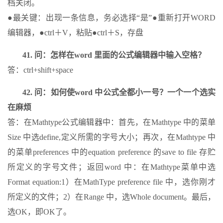
档关闭。
●最关键：出现一条信息，务必选择“是”●重新打开WORD
编辑器，●ctrl＋V，粘贴●ctrl＋S，存盘
41. 问：怎样在word 里面的公式编辑器中输入空格？
答：ctrl+shift+space
42. 问：如何使word 中公式全都小一号？一个一个选实
在麻烦
答：在Mathtype公式编辑器中：首先，在Mathtype 中的菜单
Size 中选define,定义所需的字号大小；再次，在Mathtype 中
的菜单preferences 中的equation preference 的save to file 存贮
所定义的字号文件；返回word 中：在Mathtype菜单中选
Format equation:1）在MathType preference file 中，选你刚才
所定义的文件；2）在Range 中，选Whole document。最后，
选OK，即OK了。