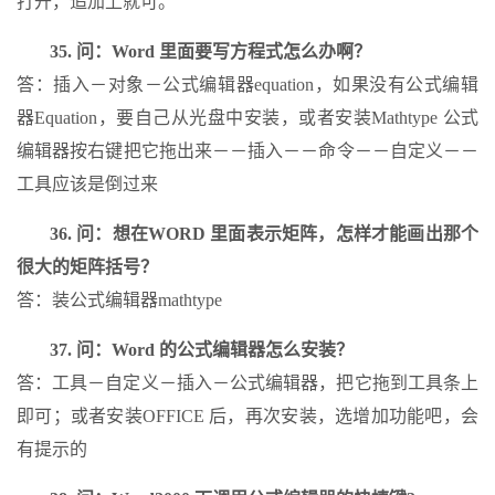
打开，追加上就可。
35. 问：Word 里面要写方程式怎么办啊？
答：插入－对象－公式编辑器equation，如果没有公式编辑
器Equation，要自己从光盘中安装，或者安装Mathtype 公式
编辑器按右键把它拖出来－－插入－－命令－－自定义－－
工具应该是倒过来
36. 问：想在WORD 里面表示矩阵，怎样才能画出那个
很大的矩阵括号？
答：装公式编辑器mathtype
37. 问：Word 的公式编辑器怎么安装？
答：工具－自定义－插入－公式编辑器，把它拖到工具条上
即可；或者安装OFFICE 后，再次安装，选增加功能吧，会
有提示的