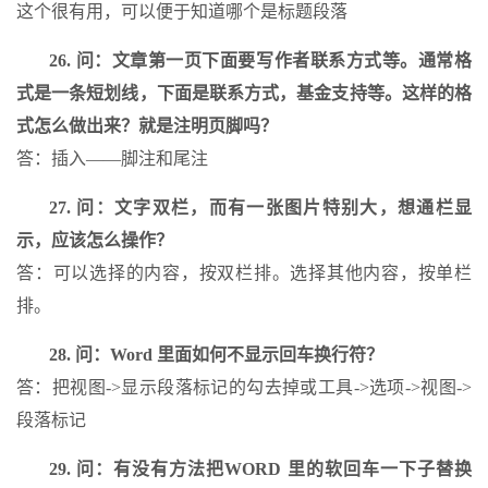
这个很有用，可以便于知道哪个是标题段落
26. 问：文章第一页下面要写作者联系方式等。通常格
式是一条短划线，下面是联系方式，基金支持等。这样的格
式怎么做出来？就是注明页脚吗？
答：插入――脚注和尾注
27. 问：文字双栏，而有一张图片特别大，想通栏显
示，应该怎么操作？
答：可以选择的内容，按双栏排。选择其他内容，按单栏
排。
28. 问：Word 里面如何不显示回车换行符？
答：把视图->显示段落标记的勾去掉或工具->选项->视图->
段落标记
29. 问：有没有方法把WORD 里的软回车一下子替换