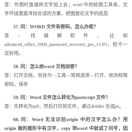
答：作图时直接将文字加上去；word 中的绘图工具条，文
字环绕里面寻找合适的方案，把图放在文字的底层
57. 问：WORD 文件有密码，怎么办呢？
答：找破解软件，比如
advanced_office_2000_password_recovery_pro_v1.03，但不一
定好用。
58. 问：怎么给word 文档加密？
答：打开文档，另存为―工具―常规选项―打开、修改权限
密码，保存
59. 问：Word 文件怎么转化为postscript 文件？
答：先转化为pdf，然后打印到文件，通过distiller 生成ps。
60. 问：Word 无法识别origin 中的汉字怎么办？用
origin 做的图形中有汉字，copy 到word 中就成了问号，因