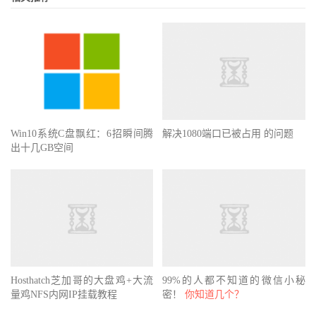
Win10系统C盘飘红：6招瞬间腾
解决1080端口已被占用 的问题
出十几GB空间
Hosthatch芝加哥的大盘鸡+大流
99%的人都不知道的微信小秘
量鸡NFS内网IP挂载教程
密！
你知道几个？