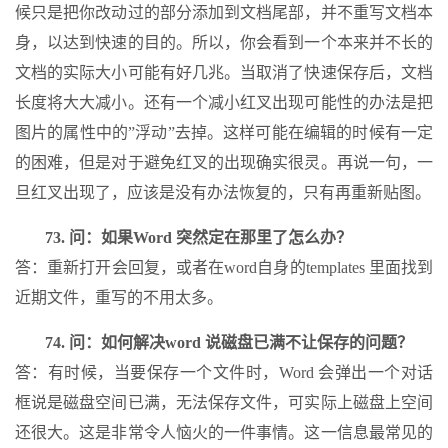
候只是把你改动过的部分添加到文档尾部，并不重写文档本
身，以达到快速的目的。所以，你会看到一个本来并不长的
文档的实际大小可能有好几兆。当取消了快速保存后，文档
长度将大大减小。还有一个减小红叉出现可能性的办法是把
图片的属性中的”浮动”去掉。这样可能在编辑的时候有一定
的困难，但是对于避免红叉的出现确实很灵。再说一句，一
旦红叉出现了，应该是没有办法恢复的，只有再重新贴图。
73. 问：如果Word 突然定在那里了怎么办？
答：重新打开会回复，或者在word自身的templates 里面找到
近期文件，重写的不用太多。
74. 问：如何解决word 说磁盘已满不让保存的问题？
答：有时候，当要保存一个文件时，Word 会弹出一个对话
框说是磁盘空间已满，无法保存文件，可实际上磁盘上空间
还很大。这是非常令人恼火的一件事情。这一信息最常见的