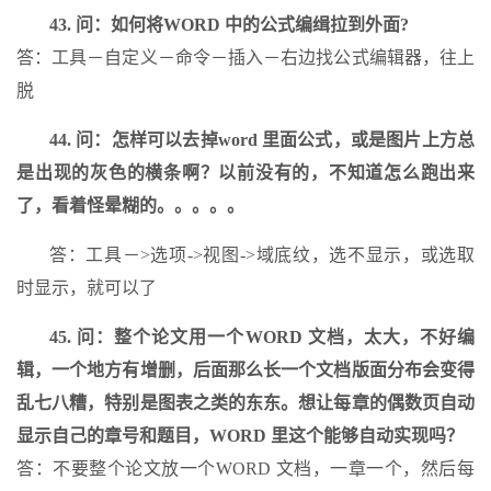
43. 问：如何将WORD 中的公式编缉拉到外面?
答：工具－自定义－命令－插入－右边找公式编辑器，往上
脱
44. 问：怎样可以去掉word 里面公式，或是图片上方总
是出现的灰色的横条啊？以前没有的，不知道怎么跑出来
了，看着怪晕糊的。。。。。
答：工具－>选项->视图->域底纹，选不显示，或选取
时显示，就可以了
45. 问：整个论文用一个WORD 文档，太大，不好编
辑，一个地方有增删，后面那么长一个文档版面分布会变得
乱七八糟，特别是图表之类的东东。想让每章的偶数页自动
显示自己的章号和题目，WORD 里这个能够自动实现吗？
答：不要整个论文放一个WORD 文档，一章一个，然后每