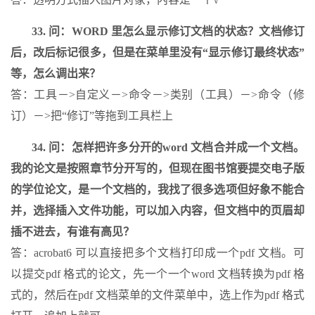
33. 问：WORD 里怎么显示修订文档的状态？文档修订
后，改后标记很多，但是在菜单里没有“显示修订最终状态”
等，怎么调出来？
答：工具－>自定义－>命令－>类别（工具）－>命令（修
订）－>把“修订”等拖到工具栏上
34. 问：怎样把许多分开的word 文档合并成一个文档。
我的论文是按照章节分开写的，但现在图书馆要提交电子版
的学位论文，是一个文档的，我找了很多选项但好象不能合
并，选择插入文件功能，可以加入内容，但文档中的页眉却
插不进去，有谁有高见？
答：acrobat6 可以直接把多个文档打印成一个pdf 文档。可
以提交pdf 格式的论文，先一个一个word 文档转换为pdf 格
式的，然后在pdf 文档菜单的文件菜单中，选上作为pdf 格式