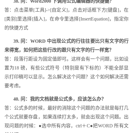
38. 问：Word2000 下调用公式编辑器的快捷键?
答：点击菜单[工具]->[自定义]，点击对话框下方[键盘]，在
[类别]里选择[插入]，在命令里选择[InsertEquation]，指定你
的快捷方式
39. 问：WORD 中出现公式的行往往要比只有文字的行
来得宽，如何把这些行改的跟只有文字的行一样宽？
答：段落行距设为固定值即可。这样会有一个问题，比如设
置为18 磅，有些公式符号（特别是有下标的）不能全部显
示打印稿可以显示。怎么解决这个问题？这个如何解决还需
要考虑。
40. 问：我的文档就是公式多，应该怎么办？
答：公式多的时候，最好的消除这个问题的办法就是每打几
个公式就要存盘，如果连续打太多，就会出现这个问题。出
现问题的时候：●选中所有内容，ctrl＋C●把WORD 所有文