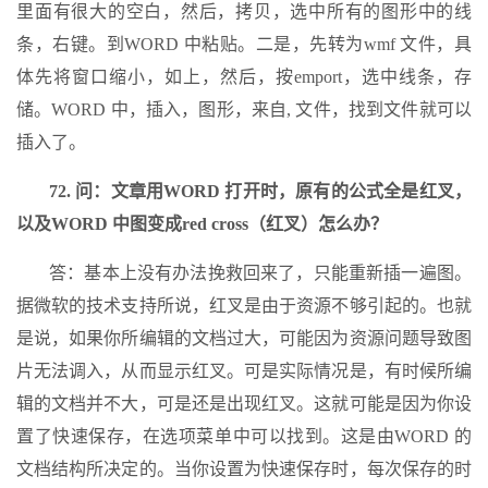
里面有很大的空白，然后，拷贝，选中所有的图形中的线
条，右键。到WORD 中粘贴。二是，先转为wmf 文件，具
体先将窗口缩小，如上，然后，按emport，选中线条，存
储。WORD 中，插入，图形，来自, 文件，找到文件就可以
插入了。
72. 问：文章用WORD 打开时，原有的公式全是红叉，
以及WORD 中图变成red cross（红叉）怎么办？
答：基本上没有办法挽救回来了，只能重新插一遍图。
据微软的技术支持所说，红叉是由于资源不够引起的。也就
是说，如果你所编辑的文档过大，可能因为资源问题导致图
片无法调入，从而显示红叉。可是实际情况是，有时候所编
辑的文档并不大，可是还是出现红叉。这就可能是因为你设
置了快速保存，在选项菜单中可以找到。这是由WORD 的
文档结构所决定的。当你设置为快速保存时，每次保存的时