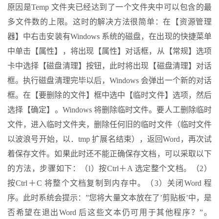
原因是Temp 文件夹已经达到了一个文件夹中可以包含的最
多文件数的上限。这时的解决方法很简单：在【资源管理
器】中右击安装有Windows 系统的磁盘，在出现的快捷菜单
中单击【属性】，将出现【属性】对话框，从【常规】选项
卡中选择【磁盘清理】按钮，此时将出现【磁盘清理】对话
框。执行磁盘清理完毕以后，Windows 会弹出一个新的对话
框。在【要删除的文件】框中选中【临时文件】选项，然后
选择【确定】。Windows 将删除临时文件。要人工删除临时
文件，进入临时文件夹，删除任何旧的临时文件（临时文件
以波浪号开始，以．tmp 扩展名结束），返回Word，再次试
着保存文件。如果此时还不能正确保存文档，可以采取以下
的方法，步骤如下：（l）按Ctrl＋A 选定整个文档。（2）
按Ctrl＋C 将整个文档复制到内存中。（3）关闭Word 程
序。此时系统会提示：”您将大量文本放在了’剪贴板’中，是
否希望在退出Word 后这些文本仍可用于其他程序？”。