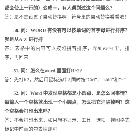
都会使上一行的）变成＝，有人遇到过这个问题么？
答：是不是设置了自动替换啊，符号里的自动替换看看吧！
50. 问：WORD 有没有可以按单词的首字母进行排序？
就是从A-Z 进行排
答：表格中的内容可以按照拼音排序，弄到excel 里，排
序，再回来
51. 问：怎么在word 里面打R^2?
答：先打R2，然后用鼠标选中2,同时按”Ctrl”，“shift”和”+”
52. 问：Word 中发现空格都是小圆点，是怎么回事情？
每输入一个空格就出现一个小圆点，怎么把它消除掉啊？这
个空格会打印出来吗？
答：不会打印出来，如果想不显示：工具－选项－视图格式
标记中前面的勾去掉即可