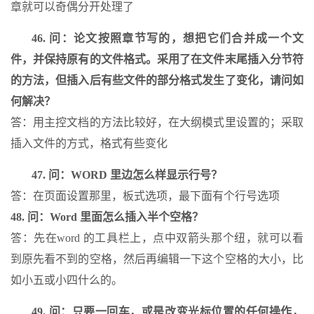
章就可以奇偶分开处理了
46. 问：论文按照章节写的，想把它们合并成一个文
件，并保持原有的文件格式。采用了在文件末尾插入分节符
的方法，但插入后有些文件的部分格式发生了变化，请问如
何解决？
答：用主控文档的方法比较好，在大纲模式里设置的；采取
插入文件的方式，格式有些变化
47. 问：WORD 里边怎么样显示行号？
答：在页面设置那里，板式选项，最下面有个行号选项
48. 问：Word 里面怎么插入半个空格？
答：先在word 的工具栏上，点中双箭头那个纽，就可以看
到原先看不到的空格，然后再编辑一下这个空格的大小，比
如小五或小四什么的。
49. 问：只要一回车，或是改变光标位置的任何操作，