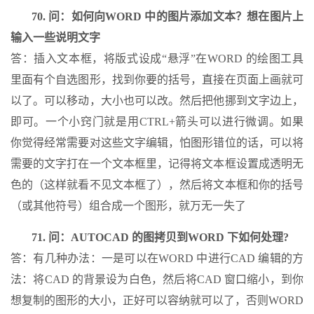
70. 问：如何向WORD 中的图片添加文本？想在图片上
输入一些说明文字
答：插入文本框，将版式设成“悬浮”在WORD 的绘图工具
里面有个自选图形，找到你要的括号，直接在页面上画就可
以了。可以移动，大小也可以改。然后把他挪到文字边上，
即可。一个小窍门就是用CTRL+箭头可以进行微调。如果
你觉得经常需要对这些文字编辑，怕图形错位的话，可以将
需要的文字打在一个文本框里，记得将文本框设置成透明无
色的（这样就看不见文本框了），然后将文本框和你的括号
（或其他符号）组合成一个图形，就万无一失了
71. 问：AUTOCAD 的图拷贝到WORD 下如何处理?
答：有几种办法：一是可以在WORD 中进行CAD 编辑的方
法：将CAD 的背景设为白色，然后将CAD 窗口缩小，到你
想复制的图形的大小，正好可以容纳就可以了，否则WORD