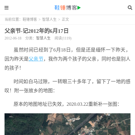
当前位置：
鞋锤博客
>
智慧人生
>
正文
父亲节-记2012年的6月17日
2012-06-18
分类：
智慧人生
阅读(1119)
虽然时间已经到了6月18日，但是还是缅怀一下昨天，
因为昨天是
父亲节
，我作为两个孩子的父亲，同时也是别人
的孩子！
时间如白马过隙，一转眼三十多年了，留下了一地的感
叹！附一张故乡的地图：
原本的地图地址已失效，2020.03.22重新补一张图：